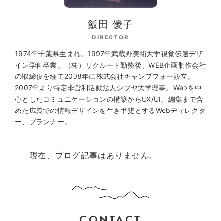
飯田 優子
DIRECTOR
1974年千葉県生まれ。1997年武蔵野美術大学視覚伝達デザ
イン学科卒業。（株）リクルート勤務後、WEB企画制作会社
の取締役を経て2008年に株式会社キャンプフォー設立。
2007年より特定非営利活動法人シブヤ大学理事。Webを中
心としたコミュニケーションの構築からUX/UI、編集まで含
めた広義での情報デザインを生き甲斐とするWebディレクタ
ー、プランナー。
現在、ブログ記事はありません。
CONTACT