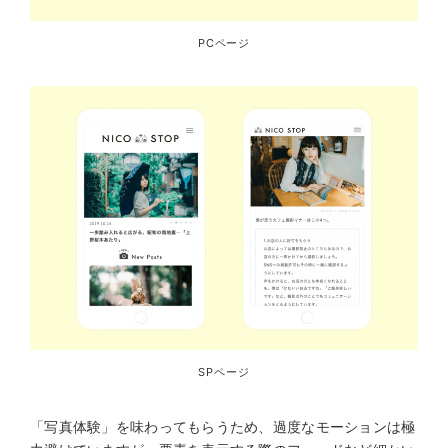
PCページ
SPページ
「写真体験」を味わってもらうため、過度なモーションは極