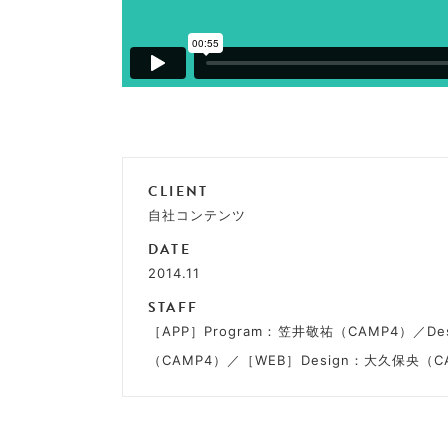
CLIENT
自社コンテンツ
DATE
2014.11
STAFF
［APP］Program：笠井敬祐（CAMP4）／D
（CAMP4）／［WEB］Design：大久保央（C