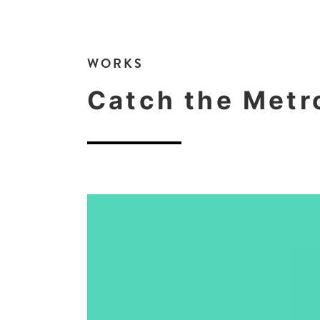
WORKS
Catch the Metr