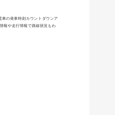
電車の発車時刻カウントダウンア
遅延情報や走行情報で路線状況もわ