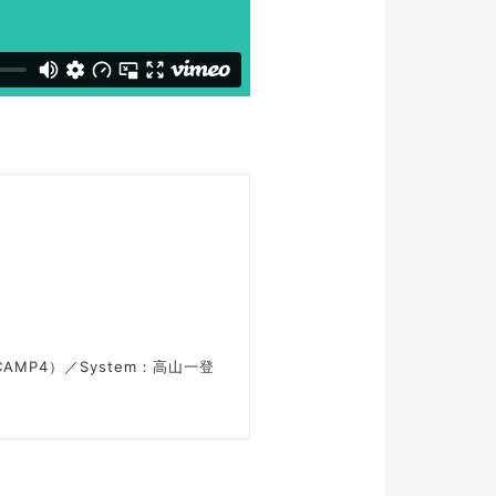
AMP4）／System：高山一登